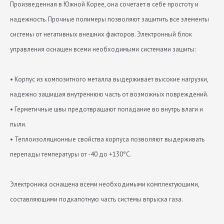
Произведенная в Южной Корее, она сочетает в себе простоту и
надежность. Прочные полимеры позволяют защитить все элементы
системы от негативных внешних факторов. Электронный блок
управления оснащен всеми необходимыми системами защиты:
• Корпус из композитного металла выдерживает высокие нагрузки,
надежно защищая внутреннюю часть от возможных повреждений.
• Герметичные швы предотвращают попадание во внутрь влаги и
пыли.
• Теплоизоляционные свойства корпуса позволяют выдерживать
перепады температуры от -40 до +130°С.
Электроника оснащена всеми необходимыми комплектующими,
составляющими подкапотную часть системы впрыска газа.