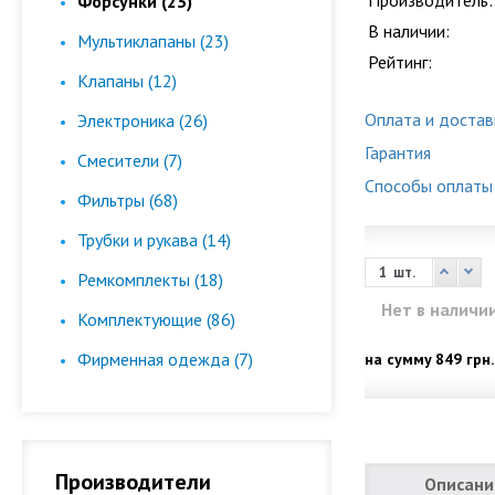
Производитель:
Форсунки (23)
В наличии:
Мультиклапаны (23)
Рейтинг:
Клапаны (12)
Оплата и достав
Электроника (26)
Гарантия
Смесители (7)
Способы оплаты
Фильтры (68)
Трубки и рукава (14)
шт.
Ремкомплекты (18)
Нет в наличи
Комплектующие (86)
Фирменная одежда (7)
на сумму
849 грн.
Производители
Описани