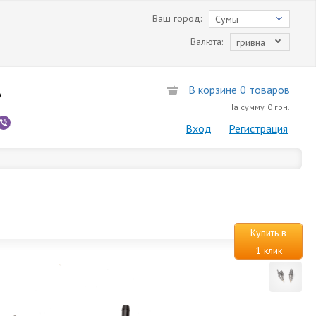
Ваш город:
Сумы
Валюта:
гривна
В корзине 0 товаров
6
На сумму
0 грн.
Вход
Регистрация
Купить в
1 клик