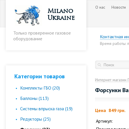
О нас
Новости
Milano
Ukraine
Только проверенное газовое
Контактная и
оборудование
Время работы: пн
Категории товаров
Интернет магазин 
Комплекты ГБО (20)
Форсунки Bar
Баллоны (113)
Cистемы впрыска газа (19)
Цена
849 грн.
Редукторы (25)
Артикул: