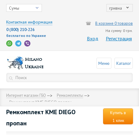
Сумы
гривна
Контактная информация
В корзине 0 товаров
0 (800) 210-226
На сумму
0 грн.
бесплатно по Украине
Вход
Регистрация
Milano
Меню
Каталог
Ukraine
Интернет магазин ГБО
Ремкомплекты
Ремкомплект KME DIEGO пропан
Ремкомплект KME DIEGO
Купить в
1 клик
пропан