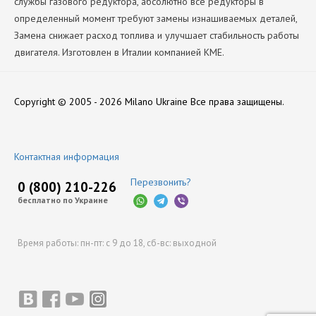
службы газового редуктора, абсолютно все редукторы в
определенный момент требуют замены изнашиваемых деталей,
Замена снижает расход топлива и улучшает стабильность работы
двигателя. Изготовлен в Италии компанией KME.
Производитель
Нет отзывов
KME
Copyright © 2005 - 2026 Milano Ukraine
Все права защищены.
Оставить отзыв
Контактная информация
Перезвонить?
0 (800) 210-226
бесплатно по Украине
Время работы:
пн-пт: с 9 до 18,
сб-вс: выходной